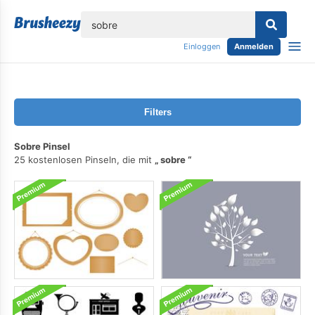
lose
Einloggen
Anmelden
Filters
Sobre Pinsel
25 kostenlosen Pinseln, die mit
sobre