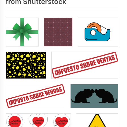
from Shutterstock