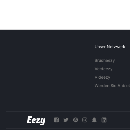
Unser Netzwerk
Brusheezy
Vecteezy
Videezy
Werden Sie Anbiet