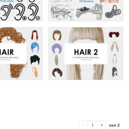
von 2
1