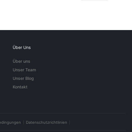
Über Uns
Über uns
Unser Team
Unser Blog
Kontakt
edingungen
Datenschutzrichtlinien