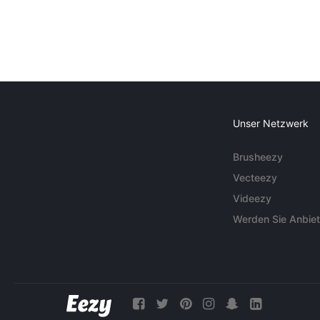
Unser Netzwerk
Brusheezy
Vecteezy
Videezy
Werden Sie Anbiet