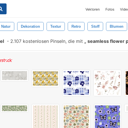
Vektoren
Fotos
Vide
Natur
Dekoration
Textur
Retro
Stoff
Blumen
el
-
2.107 kostenlosen Pinseln, die mit
seamless flower 