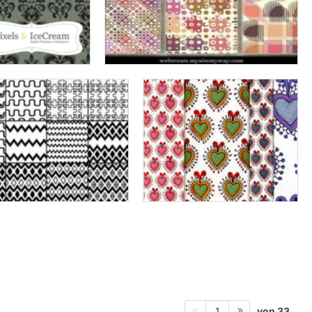
von 33
1