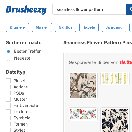
Blumen-
Muster
Nahtlos
Tapete
Jahrgang
Sortieren nach:
Seamless Flower Pattern Pins
Bester Treffer
Neueste
Gesponserte Bilder von
Dateityp
Pinsel
Actions
PSDs
Muster
Farbverläufe
Texturen
Symbole
Formen
Styles