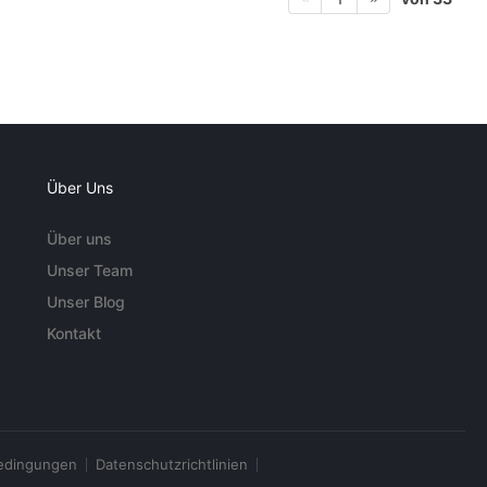
Über Uns
Über uns
Unser Team
Unser Blog
Kontakt
edingungen
Datenschutzrichtlinien