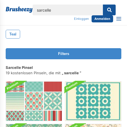
lose
Einloggen
Anmelden
Teal
Filters
Sarcelle Pinsel
19 kostenlosen Pinseln, die mit
sarcelle