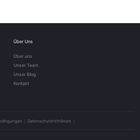
Über Uns
Über uns
Unser Team
Unser Blog
Kontakt
edingungen
Datenschutzrichtlinien