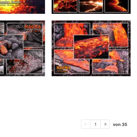
von 35
1