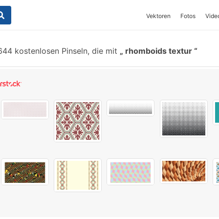
Vektoren
Fotos
Vide
644 kostenlosen Pinseln, die mit
rhomboids textur