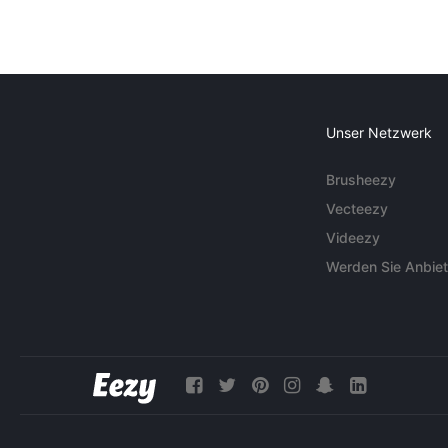
Unser Netzwerk
Brusheezy
Vecteezy
Videezy
Werden Sie Anbiet