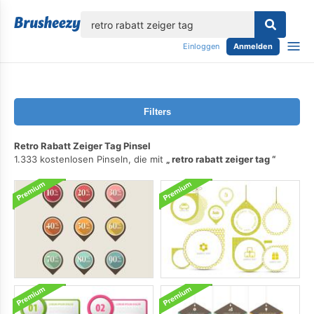
lose
Einloggen
Anmelden
Filters
Retro Rabatt Zeiger Tag Pinsel
1.333 kostenlosen Pinseln, die mit
retro rabatt zeiger tag