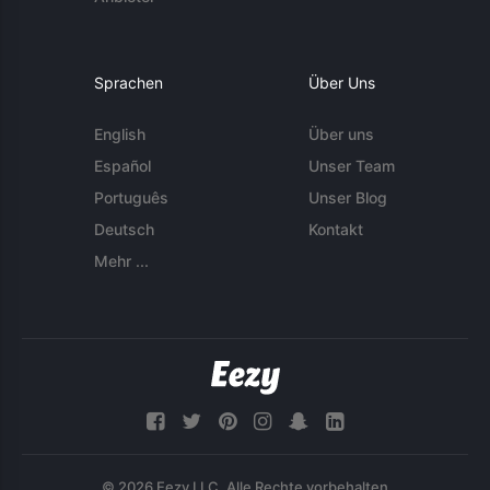
Sprachen
Über Uns
English
Über uns
Español
Unser Team
Português
Unser Blog
Deutsch
Kontakt
Mehr ...
© 2026 Eezy LLC. Alle Rechte vorbehalten