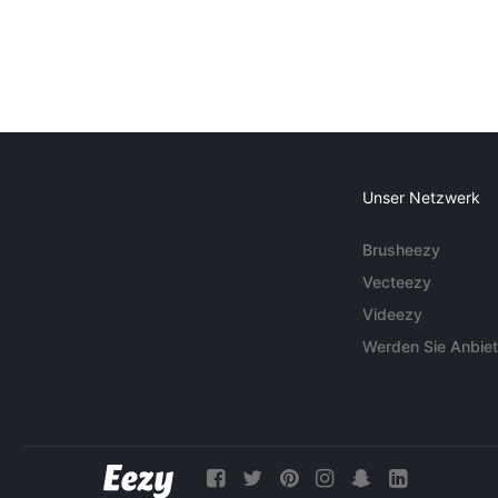
Unser Netzwerk
Brusheezy
Vecteezy
Videezy
Werden Sie Anbiet