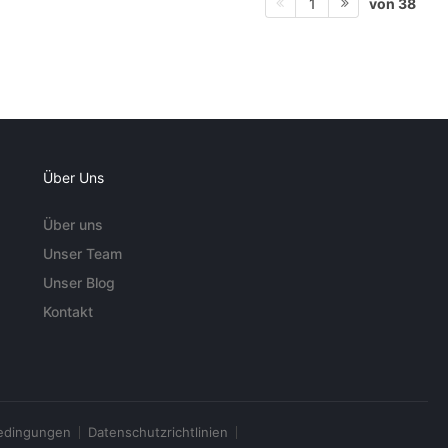
von 38
1
Über Uns
Über uns
Unser Team
Unser Blog
Kontakt
edingungen
Datenschutzrichtlinien