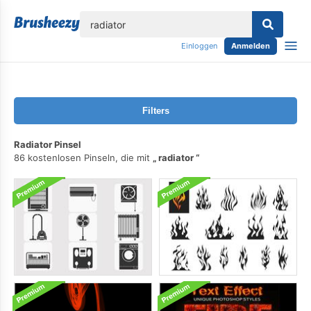
lose
Einloggen
Anmelden
Filters
Radiator Pinsel
86 kostenlosen Pinseln, die mit
radiator