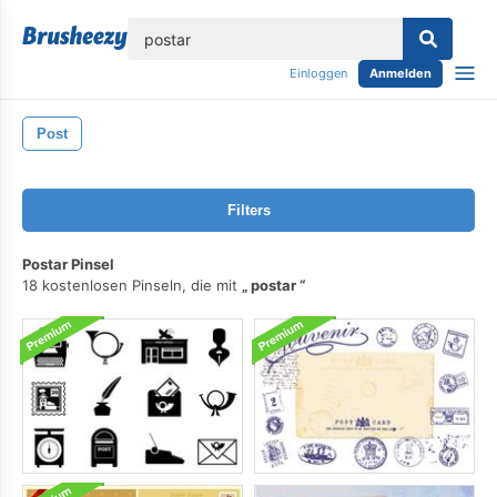
lose
Einloggen
Anmelden
Post
Filters
Postar Pinsel
18 kostenlosen Pinseln, die mit
postar