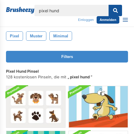
lose
Einloggen
Anmelden
Pixel
Muster
Minimal
Filters
Pixel Hund Pinsel
128 kostenlosen Pinseln, die mit
pixel hund