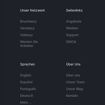
Unser Netzwerk
Seitenlinks
Brusheezy
Angebote
Vecteezy
Werben
Videezy
Support
Werden Sie
DMCA
Anbieter
Sprachen
Über Uns
English
Über uns
Español
Unser Team
Português
Unser Blog
Deutsch
Kontakt
Mehr ...