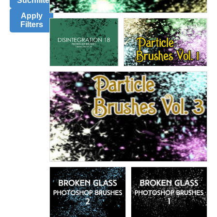
Suchfilter
Apply
Filters