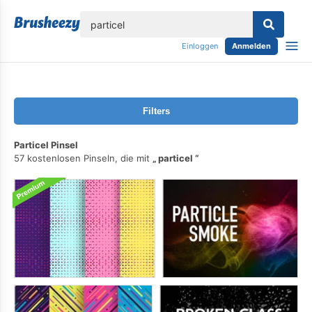
lose
Einloggen
Anmelden
Filters
Particel Pinsel
57 kostenlosen Pinseln, die mit
particel