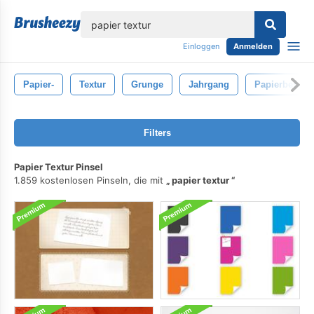
lose
Einloggen
Anmelden
Papier-
Textur
Grunge
Jahrgang
Papierbeschaf
Filters
Papier Textur Pinsel
1.859 kostenlosen Pinseln, die mit
papier textur