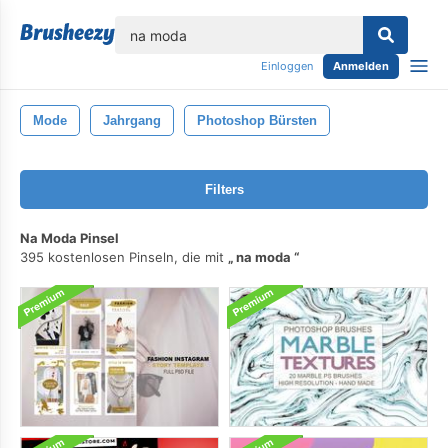
lose
Einloggen
Anmelden
Mode
Jahrgang
Photoshop Bürsten
Filters
Na Moda Pinsel
395 kostenlosen Pinseln, die mit
na moda