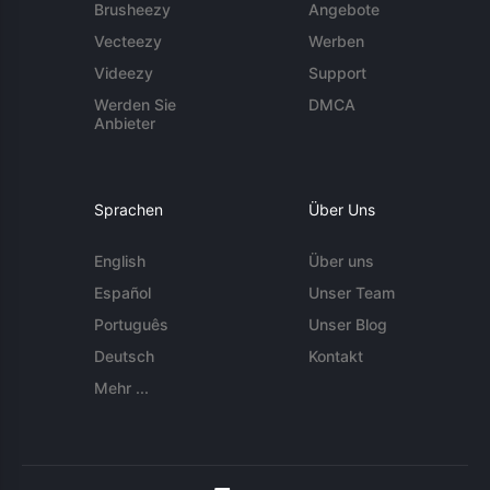
Brusheezy
Angebote
Vecteezy
Werben
Videezy
Support
Werden Sie
DMCA
Anbieter
Sprachen
Über Uns
English
Über uns
Español
Unser Team
Português
Unser Blog
Deutsch
Kontakt
Mehr ...