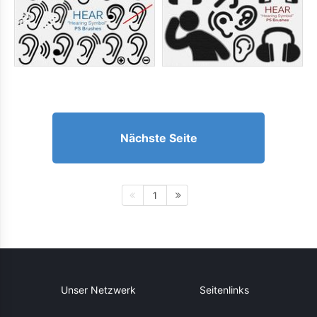
Nächste Seite
1
Unser Netzwerk
Seitenlinks