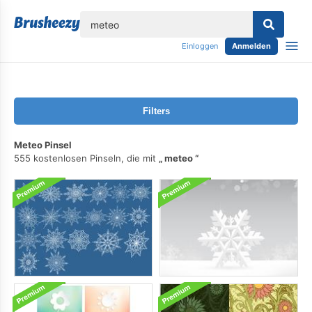
lose
Einloggen
Anmelden
Filters
Meteo Pinsel
555 kostenlosen Pinseln, die mit
meteo