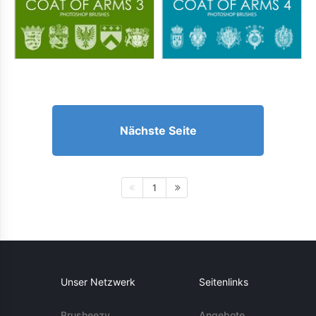
Nächste Seite
1
Unser Netzwerk
Seitenlinks
Brusheezy
Angebote