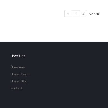
von 13
1
Über Uns
Über uns
Unser Team
Unser Blog
Kontakt