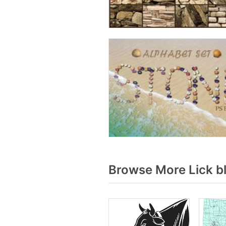
Browse More Lick b