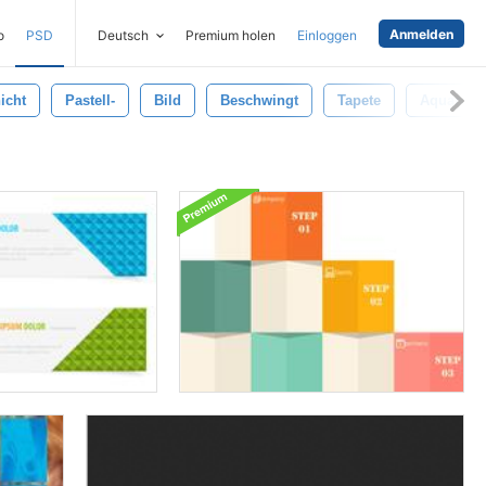
Anmelden
o
PSD
Deutsch
Premium holen
Einloggen
icht
Pastell-
Bild
Beschwingt
Tapete
Aquarell