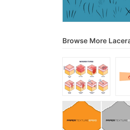
Browse More Lacera