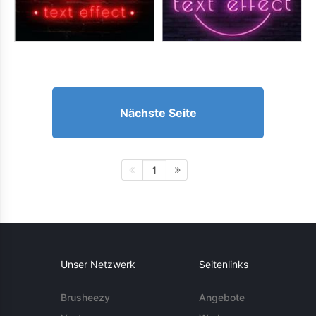
Nächste Seite
1
Unser Netzwerk
Seitenlinks
Brusheezy
Angebote