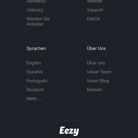
Vecteezy
Werben
Videezy
Support
Werden Sie
DMCA
Anbieter
Sprachen
Über Uns
English
Über uns
Español
Unser Team
Português
Unser Blog
Deutsch
Kontakt
Mehr ...