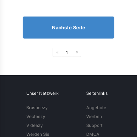
Nächste Seite
1
Unser Netzwerk
Seitenlinks
Brusheezy
Angebote
Vecteezy
Werben
Videezy
Support
Werden Sie
DMCA