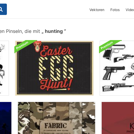
Vektoren
Fotos
Vide
n Pinseln, die mit
hunting