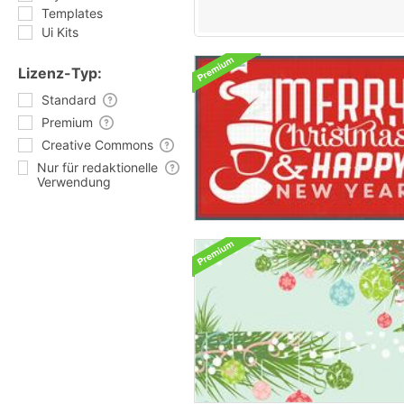
Templates
Ui Kits
Lizenz-Typ:
Standard
Premium
Creative Commons
Nur für redaktionelle
Verwendung