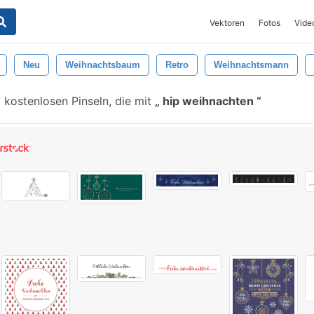
Vektoren
Fotos
Vide
Neu
Weihnachtsbaum
Retro
Weihnachtsmann
 kostenlosen Pinseln, die mit
hip weihnachten