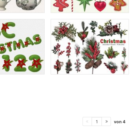
von 4
1