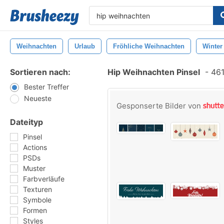
Weihnachten
Urlaub
Fröhliche Weihnachten
Winter
Sortieren nach:
Hip Weihnachten Pinsel
-
461
Bester Treffer
Neueste
Gesponserte Bilder von
Dateityp
Pinsel
Actions
PSDs
Muster
Farbverläufe
Texturen
Symbole
Formen
Styles