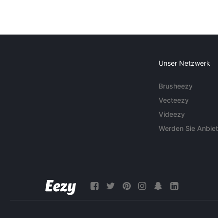
Unser Netzwerk
Brusheezy
Vecteezy
Videezy
Werden Sie Anbiet