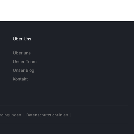
Über Uns
Über uns
Unser Team
Unser Blog
Kontakt
edingungen
Datenschutzrichtlinien