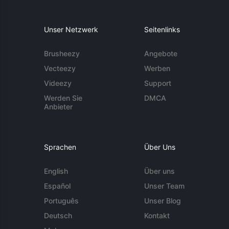
Unser Netzwerk
Seitenlinks
Brusheezy
Angebote
Vecteezy
Werben
Videezy
Support
Werden Sie
DMCA
Anbieter
Sprachen
Über Uns
English
Über uns
Español
Unser Team
Português
Unser Blog
Deutsch
Kontakt