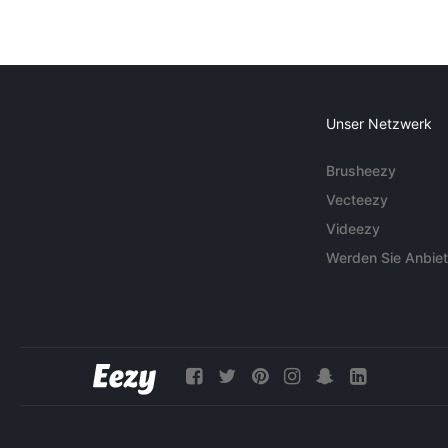
Unser Netzwerk
Brusheezy
Vecteezy
Videezy
Werden Sie Anbiet