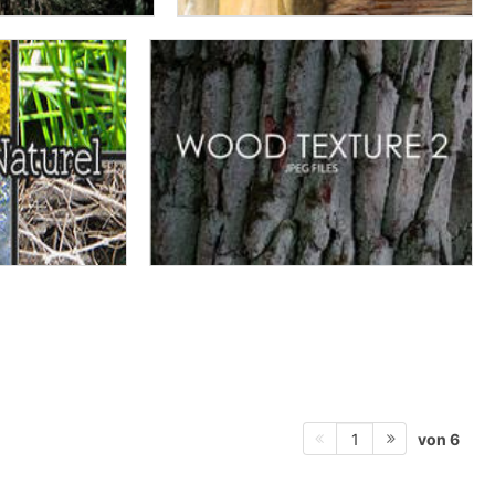
von 6
1