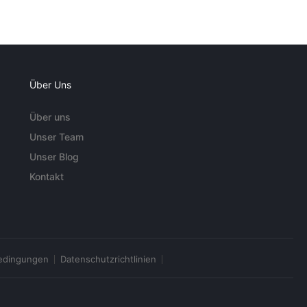
Über Uns
Über uns
Unser Team
Unser Blog
Kontakt
edingungen
Datenschutzrichtlinien