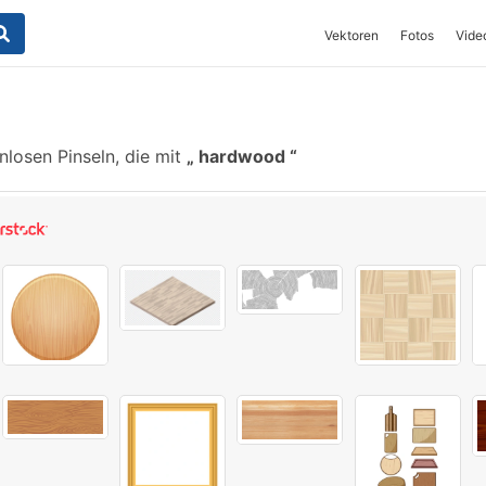
Vektoren
Fotos
Vide
losen Pinseln, die mit
hardwood