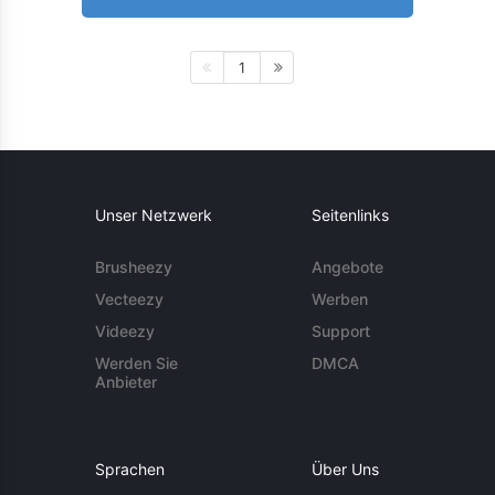
1
Unser Netzwerk
Seitenlinks
Brusheezy
Angebote
Vecteezy
Werben
Videezy
Support
Werden Sie
DMCA
Anbieter
Sprachen
Über Uns