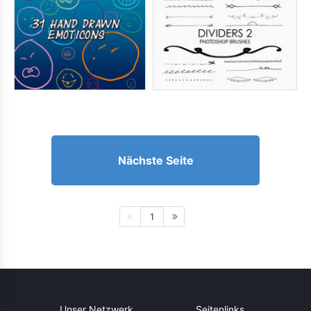
Nächste Seite
1
Unser Netzwerk
Seitenlinks