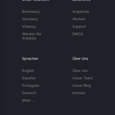
Brusheezy
Angebote
Vecteezy
Werben
Videezy
Support
Werden Sie
DMCA
Anbieter
Sprachen
Über Uns
English
Über uns
Español
Unser Team
Português
Unser Blog
Deutsch
Kontakt
Mehr ...