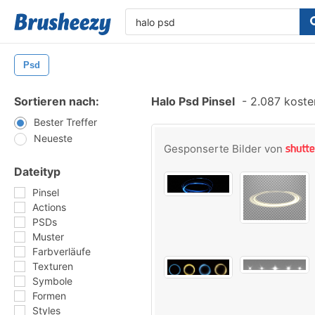
Psd
Sortieren nach:
Halo Psd Pinsel
-
2.087 kosten
Bester Treffer
Neueste
Gesponserte Bilder von
Dateityp
Pinsel
Actions
PSDs
Muster
Farbverläufe
Texturen
Symbole
Formen
Styles