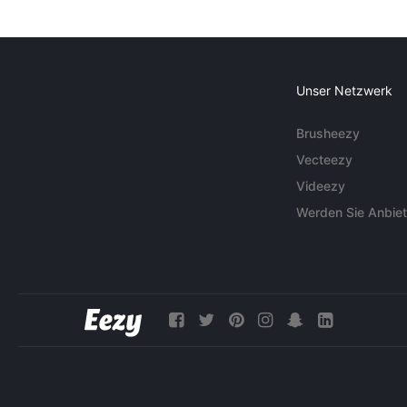
Unser Netzwerk
Brusheezy
Vecteezy
Videezy
Werden Sie Anbiet