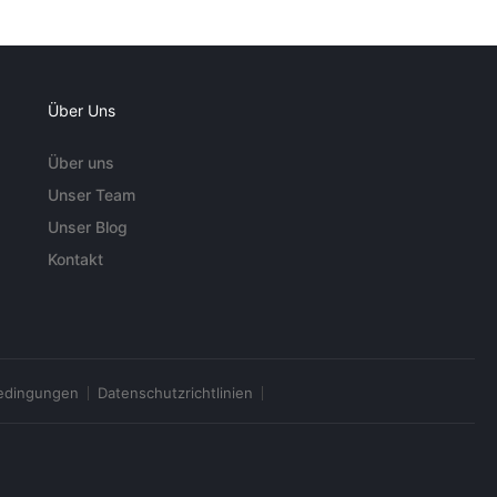
Über Uns
Über uns
Unser Team
Unser Blog
Kontakt
edingungen
Datenschutzrichtlinien