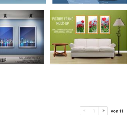
von 11
1