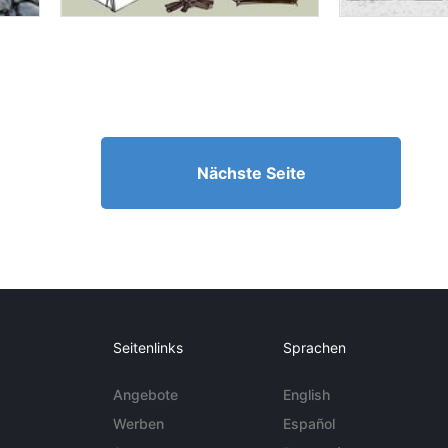
Nächste Seite
Seitenlinks
Sprachen
Angebote
English
Werben
Español