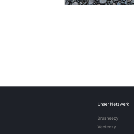
Unser Netzwerk
Brusheezy
Vecteezy