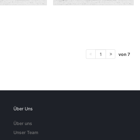
von 7
1
Über Uns
Über uns
Unser Team