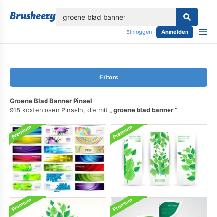
lose
Einloggen
Anmelden
Filters
Groene Blad Banner Pinsel
918 kostenlosen Pinseln, die mit
groene blad banner