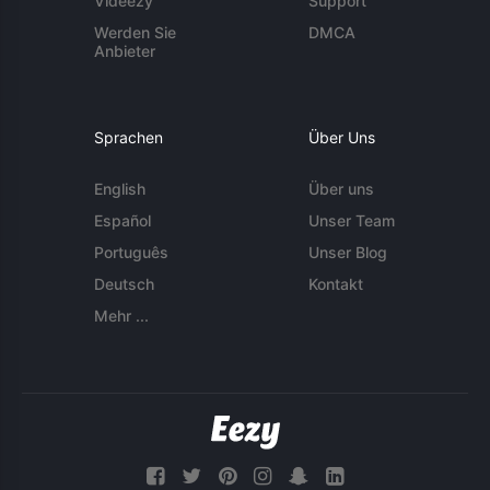
Videezy
Support
Werden Sie
DMCA
Anbieter
Sprachen
Über Uns
English
Über uns
Español
Unser Team
Português
Unser Blog
Deutsch
Kontakt
Mehr ...