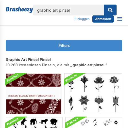
lose
Einloggen
Anmelden
Filters
Graphic Art Pinsel Pinsel
10.260 kostenlosen Pinseln, die mit
graphic art pinsel