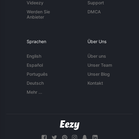
Videezy
Support
Werden Sie
DMCA
Anbieter
Sprachen
Über Uns
English
Über uns
Español
Unser Team
Português
Unser Blog
Deutsch
Kontakt
Mehr ...