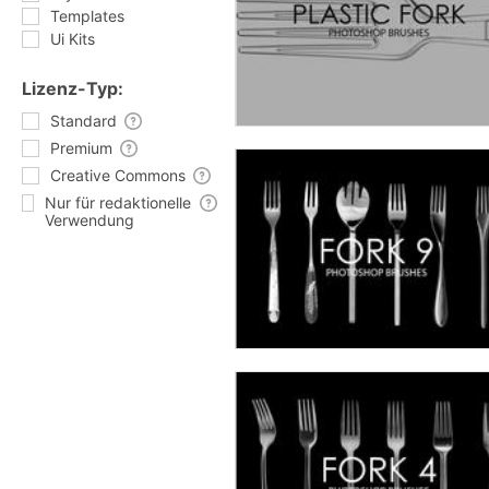
Templates
Ui Kits
Lizenz-Typ:
Standard
Premium
Creative Commons
Nur für redaktionelle
Verwendung