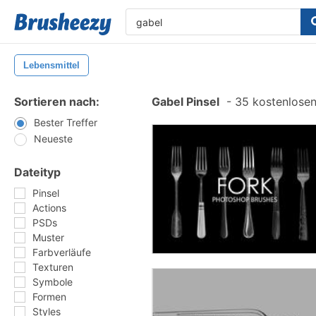
Lebensmittel
Sortieren nach:
Gabel Pinsel
-
35 kostenlosen 
Bester Treffer
Neueste
Dateityp
Pinsel
Actions
PSDs
Muster
Farbverläufe
Texturen
Symbole
Formen
Styles