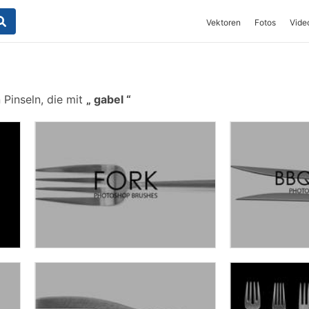
Vektoren
Fotos
Vide
Pinseln, die mit
gabel