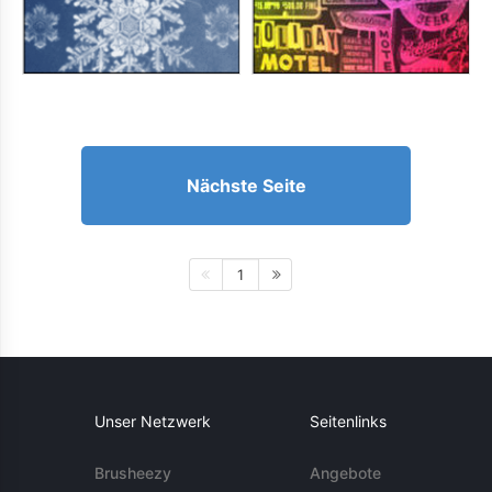
Nächste Seite
1
Unser Netzwerk
Seitenlinks
Brusheezy
Angebote