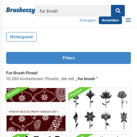
lose
Einloggen
Anmelden
Hintergrund
Filters
Fur Brush Pinsel
10.260 kostenlosen Pinseln, die mit
fur brush