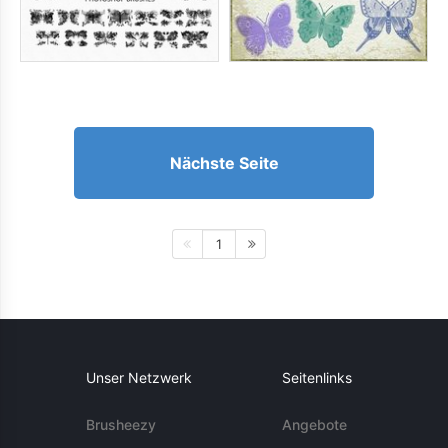
Nächste Seite
1
Unser Netzwerk
Seitenlinks
Brusheezy
Angebote