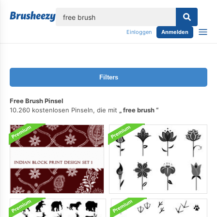
lose
Einloggen
Anmelden
Filters
Free Brush Pinsel
10.260 kostenlosen Pinseln, die mit
free brush