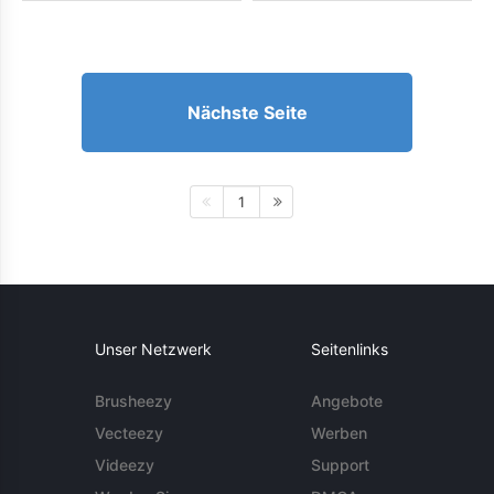
Nächste Seite
1
Unser Netzwerk
Seitenlinks
Brusheezy
Angebote
Vecteezy
Werben
Videezy
Support