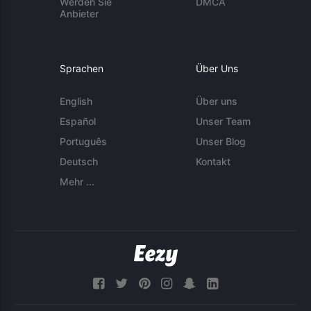
Werden Sie
DMCA
Anbieter
Sprachen
Über Uns
English
Über uns
Español
Unser Team
Português
Unser Blog
Deutsch
Kontakt
Mehr ...