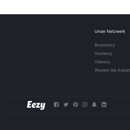
Unser Netzwerk
Brusheezy
Vecteezy
Videezy
Werden Sie Anbiet