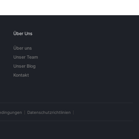
Über Uns
Über uns
Unser Team
Unser Blog
Kontakt
edingungen
Datenschutzrichtlinien