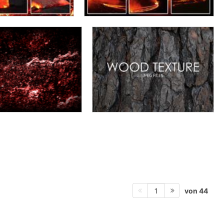
von 44
1