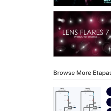
Browse More Etapas