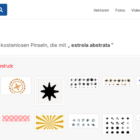
Vektoren
Fotos
Vide
kostenlosen Pinseln, die mit
estrela abstrata