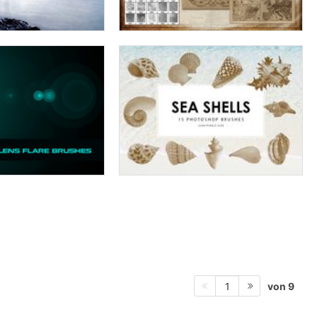
von 9
1