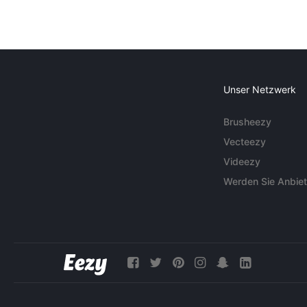
Unser Netzwerk
Brusheezy
Vecteezy
Videezy
Werden Sie Anbiet