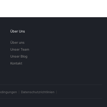
Über Uns
Über uns
Unser Team
Unser Blog
Kontakt
edingungen
Datenschutzrichtlinien