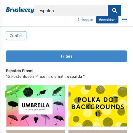
lose
Einloggen
Anmelden
Zurück
Filters
Espalda Pinsel
15 kostenlosen Pinseln, die mit
espalda