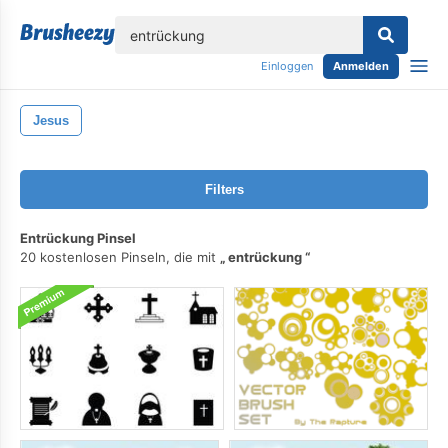
lose
Einloggen
Anmelden
Jesus
Filters
Entrückung Pinsel
20 kostenlosen Pinseln, die mit
entrückung