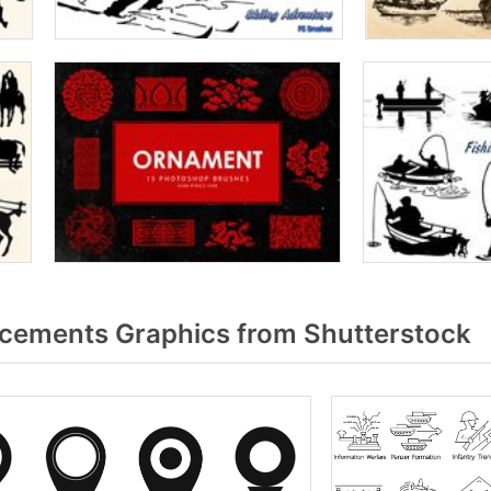
cements Graphics from Shutterstock