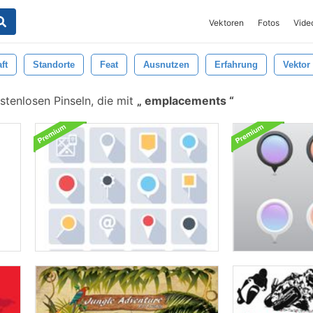
Vektoren
Fotos
Vide
ft
Standorte
Feat
Ausnutzen
Erfahrung
Vektor
tenlosen Pinseln, die mit
emplacements