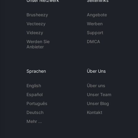
Unser Netzwerk
Seitenlinks
Brusheezy
Angebote
Vecteezy
Werben
Videezy
Support
Werden Sie
DMCA
Anbieter
Sprachen
Über Uns
English
Über uns
Español
Unser Team
Português
Unser Blog
Deutsch
Kontakt
Mehr ...