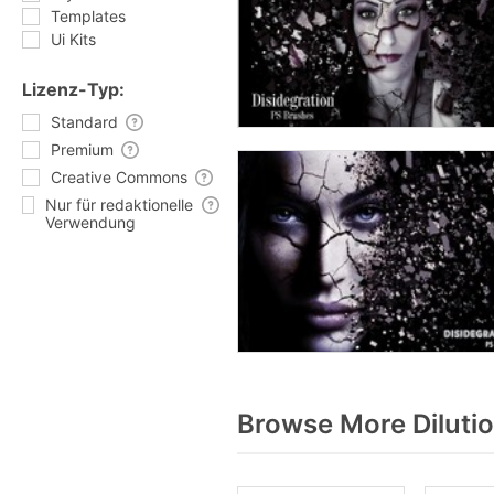
Templates
Ui Kits
Lizenz-Typ:
Standard
Premium
Creative Commons
Nur für redaktionelle
Verwendung
Browse More Diluti