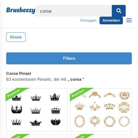
lose
Einloggen
Anmelden
Krone
Filters
Coroa Pinsel
63 kostenlosen Pinseln, die mit
coroa