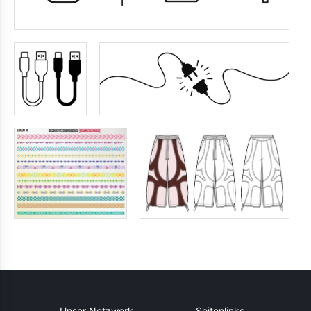
Unser Netzwerk
Seitenlinks