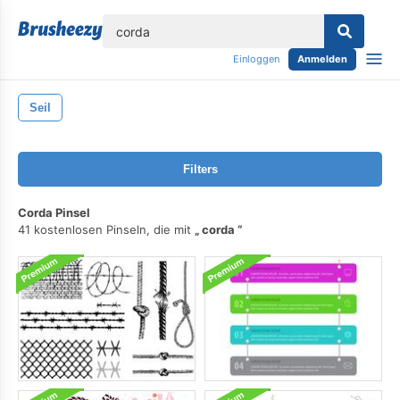
lose
Einloggen
Anmelden
Seil
Filters
Corda Pinsel
41 kostenlosen Pinseln, die mit
corda