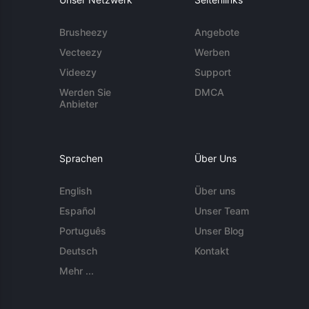
Brusheezy
Angebote
Vecteezy
Werben
Videezy
Support
Werden Sie
DMCA
Anbieter
Sprachen
Über Uns
English
Über uns
Español
Unser Team
Português
Unser Blog
Deutsch
Kontakt
Mehr ...