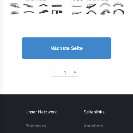
Nächste Seite
1
Unser Netzwerk
Seitenlinks
Brusheezy
Angebote